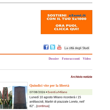
Dossier
Fotoracconti
Video
Archivio notizie
Quindici vite per la libertà
07/08/2026 •
Eventi a Milano
Lunedì 10 agosto Milano ricorderà i 15
antifascisti, Martiri di piazzale Loreto, nell'
82°...[
continua
]