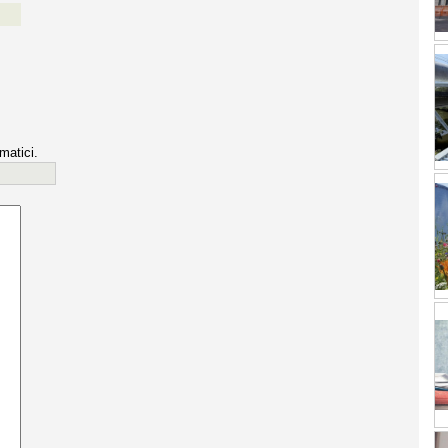
matici.