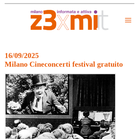
16/09/2025
Milano Cineconcerti festival gratuito