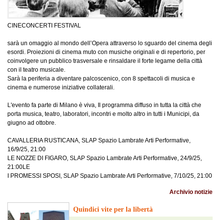
CINECONCERTI FESTIVAL
sarà un omaggio al mondo dell’Opera attraverso lo sguardo del cinema degli
esordi. Proiezioni di cinema muto con musiche originali e di repertorio, per
coinvolgere un pubblico trasversale e rinsaldare il forte legame della città
con il teatro musicale.
Sarà la periferia a diventare palcoscenico, con 8 spettacoli di musica e
cinema e numerose iniziative collaterali.
L'evento fa parte di Milano è viva, Il programma diffuso in tutta la città che
porta musica, teatro, laboratori, incontri e molto altro in tutti i Municipi, da
giugno ad ottobre.
CAVALLERIA RUSTICANA, SLAP Spazio Lambrate Arti Performative,
16/9/25, 21:00
LE NOZZE DI FIGARO, SLAP Spazio Lambrate Arti Performative, 24/9/25,
21:00LE
I PROMESSI SPOSI, SLAP Spazio Lambrate Arti Performative, 7/10/25, 21:00
Archivio notizie
Quindici vite per la libertà