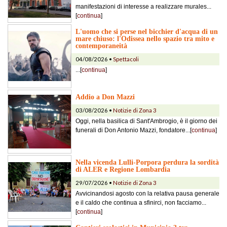
manifestazioni di interesse a realizzare murales...
[
continua
]
L'uomo che si perse nel bicchier d'acqua di un
mare chiuso: l'Odissea nello spazio tra mito e
contemporaneità
04/08/2026 •
Spettacoli
...[
continua
]
Addio a Don Mazzi
03/08/2026 •
Notizie di Zona 3
Oggi, nella basilica di Sant'Ambrogio, è il giorno dei
funerali di Don Antonio Mazzi, fondatore...[
continua
]
Nella vicenda Lulli-Porpora perdura la sordità
di ALER e Regione Lombardia
29/07/2026 •
Notizie di Zona 3
Avvicinandosi agosto con la relativa pausa generale
e il caldo che continua a sfinirci, non facciamo...
[
continua
]