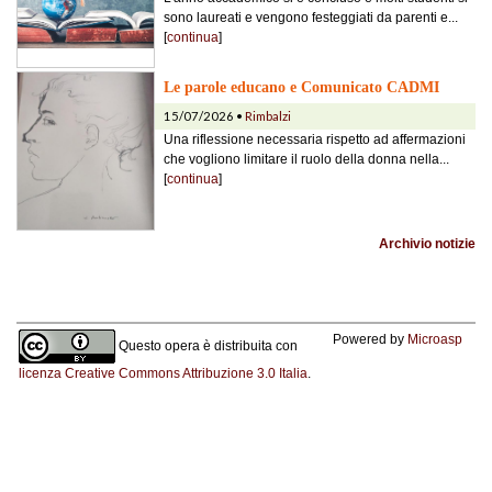
sono laureati e vengono festeggiati da parenti e...
[
continua
]
Le parole educano e Comunicato CADMI
15/07/2026 •
Rimbalzi
Una riflessione necessaria rispetto ad affermazioni
che vogliono limitare il ruolo della donna nella...
[
continua
]
Archivio notizie
Powered by
Microasp
Questo opera è distribuita con
licenza Creative Commons Attribuzione 3.0 Italia
.