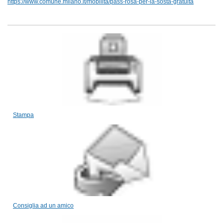
https://www.comune.milano.it/mobilita/pass-rosa-per-la-sosta-gratuita
Stampa
Consiglia ad un amico