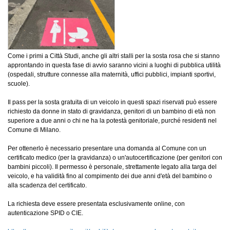
Come i primi a Città Studi, anche gli altri stalli per la sosta rosa che si stanno
approntando in questa fase di avvio saranno vicini a luoghi di pubblica utilità
(ospedali, strutture connesse alla maternità, uffici pubblici, impianti sportivi,
scuole).
Il pass per la sosta gratuita di un veicolo in questi spazi riservati può essere
richiesto da donne in stato di gravidanza, genitori di un bambino di età non
superiore a due anni o chi ne ha la potestà genitoriale, purché residenti nel
Comune di Milano.
Per ottenerlo è necessario presentare una domanda al Comune con un
certificato medico (per la gravidanza) o un'autocertificazione (per genitori con
bambini piccoli). Il permesso è personale, strettamente legato alla targa del
veicolo, e ha validità fino al compimento dei due anni d'età del bambino o
alla scadenza del certificato.
La richiesta deve essere presentata esclusivamente online, con
autenticazione SPID o CIE.