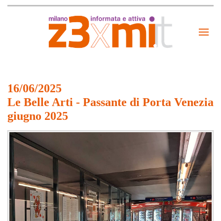
16/06/2025
Le Belle Arti - Passante di Porta Venezia
giugno 2025