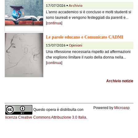
17/07/2026 •
Archivio
L'anno accademico si è concluso e molti studenti si
sono laureati e vengono festeggiati da parenti e...
[
continua
]
Le parole educano e Comunicato CADMI
15/07/2026 •
Opinioni
Una riflessione necessaria rispetto ad affermazioni
che vogliono limitare il ruolo della donna nella...
[
continua
]
Archivio notizie
Powered by
Microasp
Questo opera è distribuita con
licenza Creative Commons Attribuzione 3.0 Italia
.