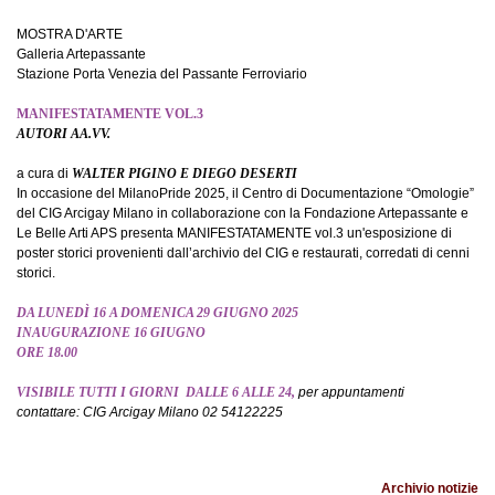
MOSTRA D'ARTE
Galleria Artepassante
Stazione Porta Venezia del Passante Ferroviario
MANIFESTATAMENTE VOL.3
AUTORI AA.VV.
a cura di
WALTER PIGINO E DIEGO DESERTI
In occasione del MilanoPride 2025, il Centro di Documentazione “Omologie”
del CIG Arcigay Milano in collaborazione con la Fondazione Artepassante e
Le Belle Arti APS presenta MANIFESTATAMENTE vol.3 un'esposizione di
poster storici provenienti dall’archivio del CIG e restaurati, corredati di cenni
storici.
DA LUNEDÌ 16 A DOMENICA 29 GIUGNO 2025
INAUGURAZIONE 16 GIUGNO
ORE 18.00
VISIBILE TUTTI I GIORNI DALLE 6 ALLE 24,
per appuntamenti
contattare: CIG Arcigay Milano 02 54122225
Archivio notizie