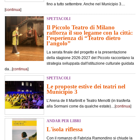
fino a tutto settembre. Anche nel Municipio 3....
[
continua
]
SPETTACOLI
Il Piccolo Teatro di Milano
rafforza il suo legame con la città:
l’esperienza di “Teatro dietro
l’angolo”
La serata finale del progetto e la presentazione
della stagione 2026-2027 del Piccolo raccontano la
strategia sviluppata dall'istituzione culturale guidata
da...[
continua
]
SPETTACOLI
Le proposte estive dei teatri nel
Municipio 3
L’Arena de Il Martinitt e Teatro Menotti (in trasferta
alla Sormani come da qualche estate)....[
continua
]
ANDAR PER LIBRI
L'isola riflessa
Con il romanzo di Fabrizia Ramondino si chiude la