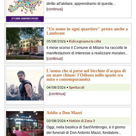
diritto all'abitare, apprendiamo di questa...
[
continua
]
"Un nome in ogni quartiere" presto anche a
Lambrate
05/08/2026 •
Ridisegniamo la città
Il mese scorso il Comune di Milano ha raccolto le
manifestazioni di interesse a realizzare murales...
[
continua
]
L'uomo che si perse nel bicchier d'acqua di
un mare chiuso: l'Odissea nello spazio tra
mito e contemporaneità
04/08/2026 •
Spettacoli
...[
continua
]
Addio a Don Mazzi
03/08/2026 •
Notizie di Zona 3
Oggi, nella basilica di Sant'Ambrogio, è il giorno
dei funerali di Don Antonio Mazzi, fondatore...