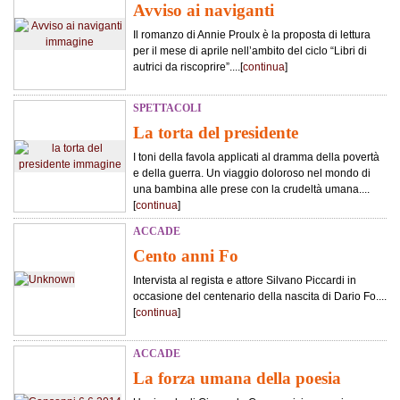
Avviso ai naviganti
Il romanzo di Annie Proulx è la proposta di lettura
per il mese di aprile nell’ambito del ciclo “Libri di
autrici da riscoprire”....[
continua
]
SPETTACOLI
La torta del presidente
I toni della favola applicati al dramma della povertà
e della guerra. Un viaggio doloroso nel mondo di
una bambina alle prese con la crudeltà umana....
[
continua
]
ACCADE
Cento anni Fo
Intervista al regista e attore Silvano Piccardi in
occasione del centenario della nascita di Dario Fo....
[
continua
]
ACCADE
La forza umana della poesia