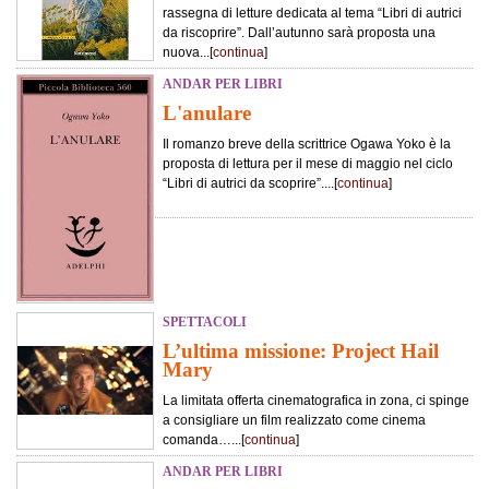
rassegna di letture dedicata al tema “Libri di autrici
da riscoprire”. Dall’autunno sarà proposta una
nuova...[
continua
]
ANDAR PER LIBRI
L'anulare
Il romanzo breve della scrittrice Ogawa Yoko è la
proposta di lettura per il mese di maggio nel ciclo
“Libri di autrici da scoprire”....[
continua
]
SPETTACOLI
L’ultima missione: Project Hail
Mary
La limitata offerta cinematografica in zona, ci spinge
a consigliare un film realizzato come cinema
comanda…...[
continua
]
ANDAR PER LIBRI