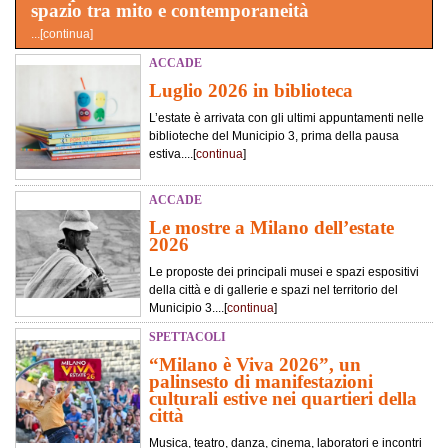
spazio tra mito e contemporaneità
...[
continua
]
ACCADE
Luglio 2026 in biblioteca
L’estate è arrivata con gli ultimi appuntamenti nelle
biblioteche del Municipio 3, prima della pausa
estiva....[
continua
]
ACCADE
Le mostre a Milano dell’estate
2026
Le proposte dei principali musei e spazi espositivi
della città e di gallerie e spazi nel territorio del
Municipio 3....[
continua
]
SPETTACOLI
“Milano è Viva 2026”, un
palinsesto di manifestazioni
culturali estive nei quartieri della
città
Musica, teatro, danza, cinema, laboratori e incontri