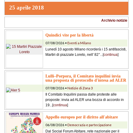
25 aprile 2018
Archivio notizie
Quindici vite per la libertà
07/08/2026 •
Eventi a Milano
Lunedì 10 agosto Milano ricorderà i 15 antifascisti,
Martiri di piazzale Loreto, nell' 82°...[
continua
]
Lulli–Porpora, il Comitato inquilini invia
una proposta di protocollo d'intesa ad ALER
07/08/2026 •
Notizie di Zona 3
Il Comitato Inquilini passa dalle proteste alle
proposte: invia ad ALER una bozza di accordo in
19...[
continua
]
Appello europeo per il diritto all'abitare
06/08/2026 •
Democrazia e partecipazione
Dal Social Forum Abitare, rete nazionale per il