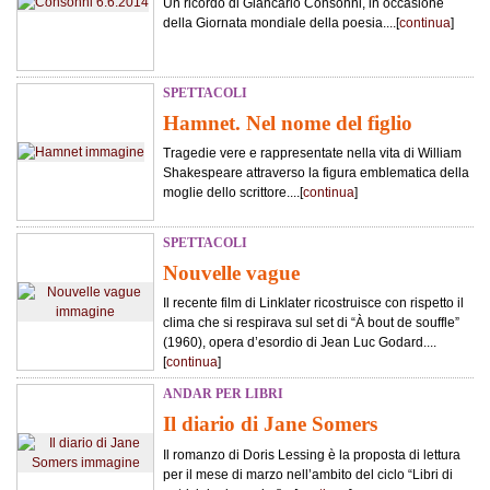
Un ricordo di Giancarlo Consonni, in occasione
della Giornata mondiale della poesia....[
continua
]
SPETTACOLI
Hamnet. Nel nome del figlio
Tragedie vere e rappresentate nella vita di William
Shakespeare attraverso la figura emblematica della
moglie dello scrittore....[
continua
]
SPETTACOLI
Nouvelle vague
Il recente film di Linklater ricostruisce con rispetto il
clima che si respirava sul set di “À bout de souffle”
(1960), opera d’esordio di Jean Luc Godard....
[
continua
]
ANDAR PER LIBRI
Il diario di Jane Somers
Il romanzo di Doris Lessing è la proposta di lettura
per il mese di marzo nell’ambito del ciclo “Libri di