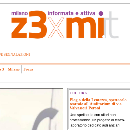
UE SEGNALAZIONI
o 3
Milano
Focus
CULTURA
Elogio della Lentezza, spettacolo
teatrale all'Auditorium di via
Valvassori Peroni
Uno spettacolo con attori non
professionisti, un progetto di teatro-
laboratorio dedicato agli anziani.