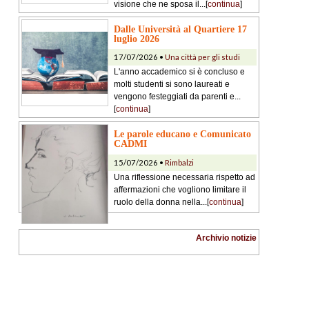
visione che ne sposa il...[
continua
]
Dalle Università al Quartiere 17
luglio 2026
17/07/2026 •
Una città per gli studi
L'anno accademico si è concluso e
molti studenti si sono laureati e
vengono festeggiati da parenti e...
[
continua
]
Le parole educano e Comunicato
CADMI
15/07/2026 •
Rimbalzi
Una riflessione necessaria rispetto ad
affermazioni che vogliono limitare il
ruolo della donna nella...[
continua
]
Archivio notizie