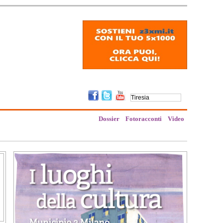
Dossier
Fotoracconti
Video