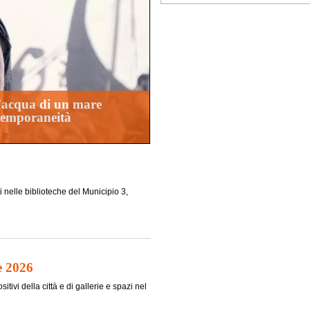
d'acqua di un mare
ntemporaneità
i nelle biblioteche del Municipio 3,
e 2026
tivi della città e di gallerie e spazi nel