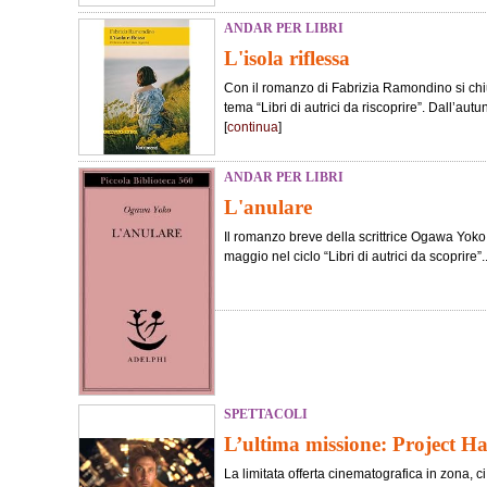
ANDAR PER LIBRI
L'isola riflessa
Con il romanzo di Fabrizia Ramondino si chiu
tema “Libri di autrici da riscoprire”. Dall’au
[
continua
]
ANDAR PER LIBRI
L'anulare
Il romanzo breve della scrittrice Ogawa Yoko è
maggio nel ciclo “Libri di autrici da scoprire”..
SPETTACOLI
L’ultima missione: Project H
La limitata offerta cinematografica in zona, c