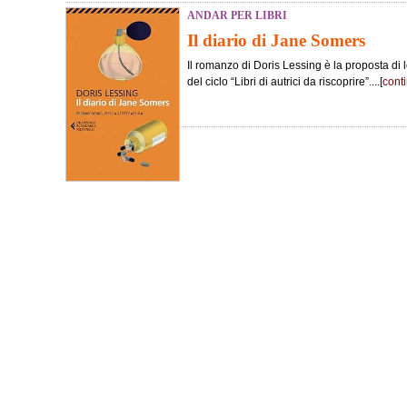
ANDAR PER LIBRI
Il diario di Jane Somers
Il romanzo di Doris Lessing è la proposta di 
del ciclo “Libri di autrici da riscoprire”....[
cont