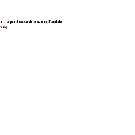
lettura per il mese di marzo nell’ambito
inua
]