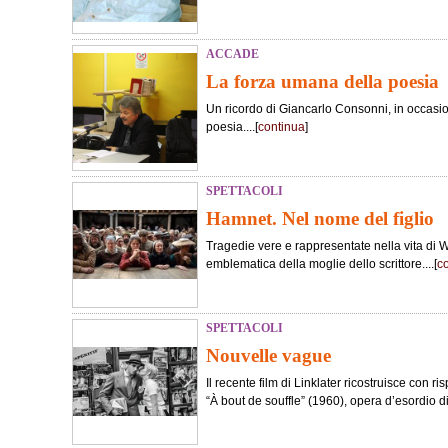
ACCADE
La forza umana della poesia
Un ricordo di Giancarlo Consonni, in occasi
poesia....[
continua
]
SPETTACOLI
Hamnet. Nel nome del figlio
Tragedie vere e rappresentate nella vita di 
emblematica della moglie dello scrittore....[
c
SPETTACOLI
Nouvelle vague
Il recente film di Linklater ricostruisce con ris
“À bout de souffle” (1960), opera d’esordio d