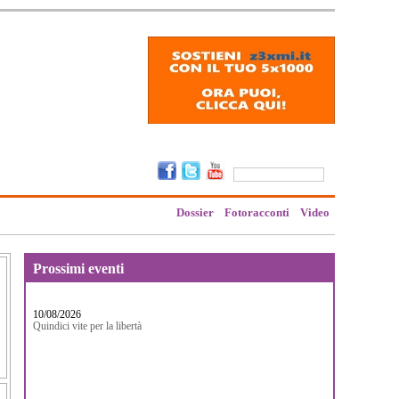
Dossier
Fotoracconti
Video
Prossimi eventi
10/08/2026
Quindici vite per la libertà