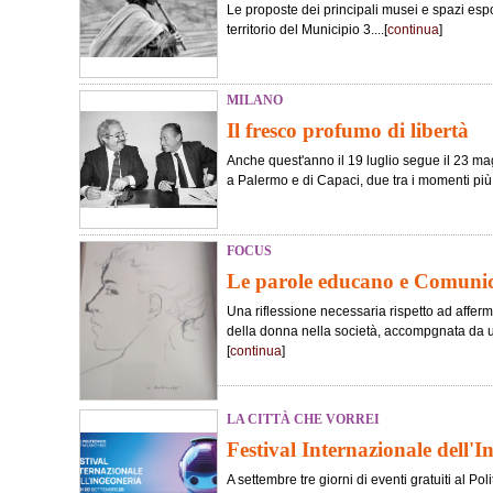
Le proposte dei principali musei e spazi esposi
territorio del Municipio 3....[
continua
]
MILANO
Il fresco profumo di libertà
Anche quest'anno il 19 luglio segue il 23 magg
a Palermo e di Capaci, due tra i momenti più tr
FOCUS
Le parole educano e Comun
Una riflessione necessaria rispetto ad afferma
della donna nella società, accompgnata da 
[
continua
]
LA CITTÀ CHE VORREI
Festival Internazionale dell'I
A settembre tre giorni di eventi gratuiti al Poli