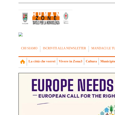
CHI SIAMO
ISCRIVITI ALLA NEWSLETTER
MANDACI LE T
La città che vorrei
Vivere in Zona3
Cultura
Municipio