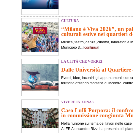
CULTURA
“Milano è Viva 2026”, un pali
culturali estive nei quartieri de
Musica, teatro, danza, cinema, laboratori e in
Municipio 3....[
continua
]
LA CITTÀ CHE VORREI
Dalle Università al Quartiere 
Eventi, idee, incontri: gli appuntamenti con cu
territorio offrendo momenti di incontro, confr
VIVERE IN ZONA3
Caso Lulli-Porpora: il confro
in commissione congiunta M
Nella riunione sul tema dei lavori nelle case 
ALER Alessandro Rizzi ha presentato il piano 