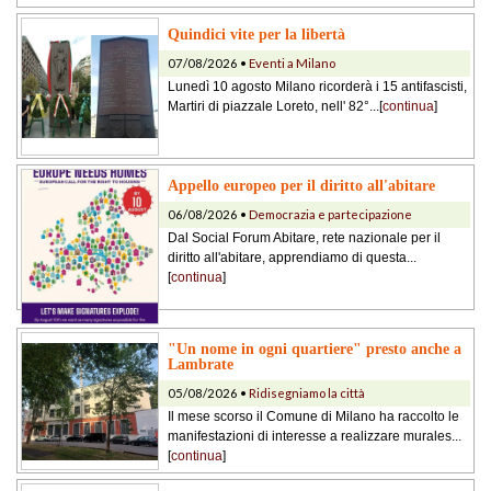
Quindici vite per la libertà
07/08/2026 •
Eventi a Milano
Lunedì 10 agosto Milano ricorderà i 15 antifascisti,
Martiri di piazzale Loreto, nell' 82°...[
continua
]
Appello europeo per il diritto all'abitare
06/08/2026 •
Democrazia e partecipazione
Dal Social Forum Abitare, rete nazionale per il
diritto all'abitare, apprendiamo di questa...
[
continua
]
"Un nome in ogni quartiere" presto anche a
Lambrate
05/08/2026 •
Ridisegniamo la città
Il mese scorso il Comune di Milano ha raccolto le
manifestazioni di interesse a realizzare murales...
[
continua
]