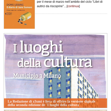
per il mese di marzo nell’ambito del ciclo “Libri di
autrici da riscoprire”....[
continua
]
La Redazione di z3xmi è lieta di offrire la versione digitale
della seconda edizione de `I luoghi della cultura`