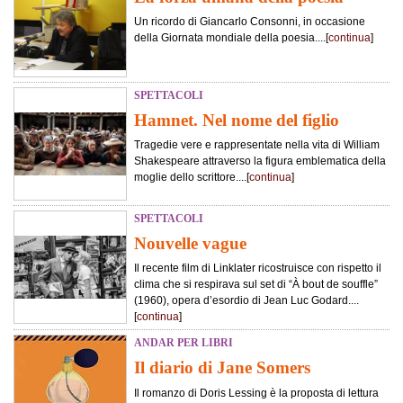
Un ricordo di Giancarlo Consonni, in occasione
della Giornata mondiale della poesia....[
continua
]
SPETTACOLI
Hamnet. Nel nome del figlio
Tragedie vere e rappresentate nella vita di William
Shakespeare attraverso la figura emblematica della
moglie dello scrittore....[
continua
]
SPETTACOLI
Nouvelle vague
Il recente film di Linklater ricostruisce con rispetto il
clima che si respirava sul set di “À bout de souffle”
(1960), opera d’esordio di Jean Luc Godard....
[
continua
]
ANDAR PER LIBRI
Il diario di Jane Somers
Il romanzo di Doris Lessing è la proposta di lettura