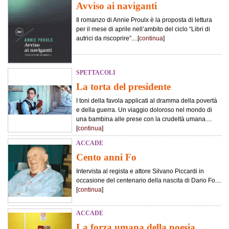
Avviso ai naviganti
Il romanzo di Annie Proulx è la proposta di lettura
per il mese di aprile nell’ambito del ciclo “Libri di
autrici da riscoprire”....[
continua
]
SPETTACOLI
La torta del presidente
I toni della favola applicati al dramma della povertà
e della guerra. Un viaggio doloroso nel mondo di
una bambina alle prese con la crudeltà umana....
[
continua
]
ACCADE
Cento anni Fo
Intervista al regista e attore Silvano Piccardi in
occasione del centenario della nascita di Dario Fo....
[
continua
]
ACCADE
La forza umana della poesia