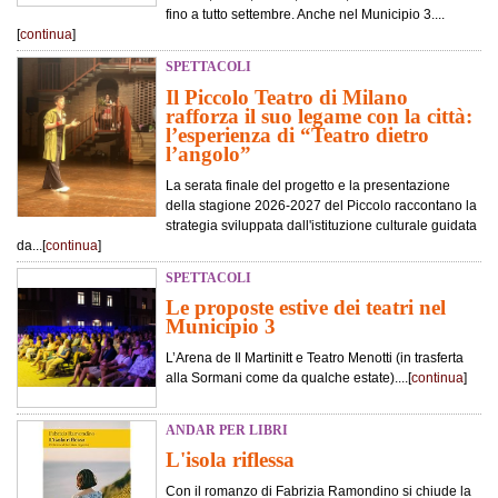
fino a tutto settembre. Anche nel Municipio 3....
[
continua
]
SPETTACOLI
Il Piccolo Teatro di Milano
rafforza il suo legame con la città:
l’esperienza di “Teatro dietro
l’angolo”
La serata finale del progetto e la presentazione
della stagione 2026-2027 del Piccolo raccontano la
strategia sviluppata dall'istituzione culturale guidata
da...[
continua
]
SPETTACOLI
Le proposte estive dei teatri nel
Municipio 3
L’Arena de Il Martinitt e Teatro Menotti (in trasferta
alla Sormani come da qualche estate)....[
continua
]
ANDAR PER LIBRI
L'isola riflessa
Con il romanzo di Fabrizia Ramondino si chiude la