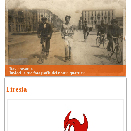
Dov'eravamo
Inviaci le tue fotografie dei nostri quartieri
Tiresia