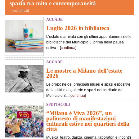
spazio tra mito e contemporaneità
...[
continua
]
ACCADE
Luglio 2026 in biblioteca
L’estate è arrivata con gli ultimi appuntamenti nelle
biblioteche del Municipio 3, prima della pausa
estiva....[
continua
]
ACCADE
Le mostre a Milano dell’estate
2026
Le proposte dei principali musei e spazi espositivi
della città e di gallerie e spazi nel territorio del
Municipio 3....[
continua
]
SPETTACOLI
“Milano è Viva 2026”, un
palinsesto di manifestazioni
culturali estive nei quartieri della
città
Musica, teatro, danza, cinema, laboratori e incontri