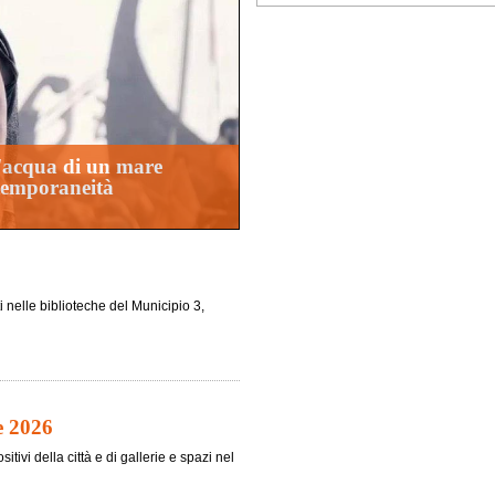
d'acqua di un mare
ntemporaneità
i nelle biblioteche del Municipio 3,
e 2026
tivi della città e di gallerie e spazi nel