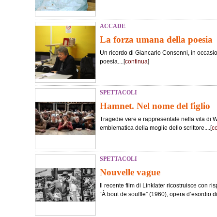
ACCADE
La forza umana della poesia
Un ricordo di Giancarlo Consonni, in occasi
poesia....[
continua
]
SPETTACOLI
Hamnet. Nel nome del figlio
Tragedie vere e rappresentate nella vita di 
emblematica della moglie dello scrittore....[
c
SPETTACOLI
Nouvelle vague
Il recente film di Linklater ricostruisce con ris
“À bout de souffle” (1960), opera d’esordio d