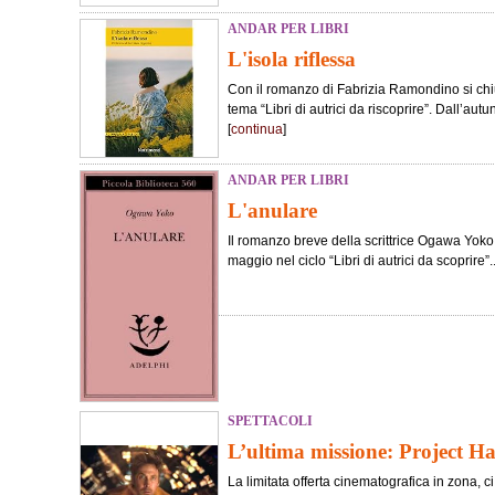
ANDAR PER LIBRI
L'isola riflessa
Con il romanzo di Fabrizia Ramondino si chiu
tema “Libri di autrici da riscoprire”. Dall’au
[
continua
]
ANDAR PER LIBRI
L'anulare
Il romanzo breve della scrittrice Ogawa Yoko è
maggio nel ciclo “Libri di autrici da scoprire”..
SPETTACOLI
L’ultima missione: Project H
La limitata offerta cinematografica in zona, c