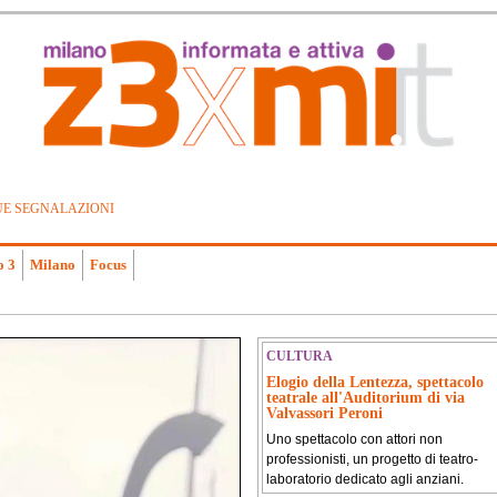
UE SEGNALAZIONI
o 3
Milano
Focus
CULTURA
Elogio della Lentezza, spettacolo
teatrale all'Auditorium di via
Valvassori Peroni
Uno spettacolo con attori non
professionisti, un progetto di teatro-
laboratorio dedicato agli anziani.