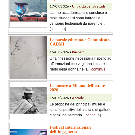
17/07/2026 •
Una città per gli studi
L'anno accademico si è concluso e
molti studenti si sono laureati e
vengono festeggiati da parenti e...
[
continua
]
Le parole educano e Comunicato
CADMI
15/07/2026 •
Rimbalzi
Una riflessione necessaria rispetto ad
affermazioni che vogliono limitare il
ruolo della donna nella...[
continua
]
Le mostre a Milano dell’estate
2026
15/07/2026 •
Accade
Le proposte dei principali musei e
spazi espositivi della città e di gallerie
e spazi nel territorio...[
continua
]
Festival Internazionale
dell'Ingegneria