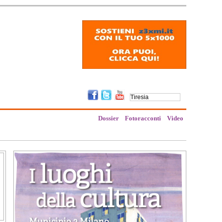
Dossier
Fotoracconti
Video