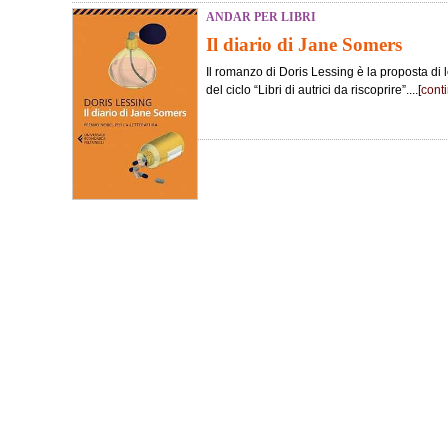
ANDAR PER LIBRI
Il diario di Jane Somers
Il romanzo di Doris Lessing è la proposta di 
del ciclo “Libri di autrici da riscoprire”....[
cont