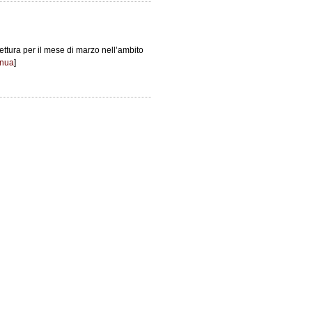
lettura per il mese di marzo nell’ambito
inua
]