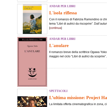
ANDAR PER LIBRI
L'isola riflessa
Con il romanzo di Fabrizia Ramondino si chiu
tema “Libri di autrici da riscoprire”. Dall’au
[
continua
]
ANDAR PER LIBRI
L'anulare
Il romanzo breve della scrittrice Ogawa Yoko è
maggio nel ciclo “Libri di autrici da scoprire”..
SPETTACOLI
L’ultima missione: Project H
La limitata offerta cinematografica in zona, c