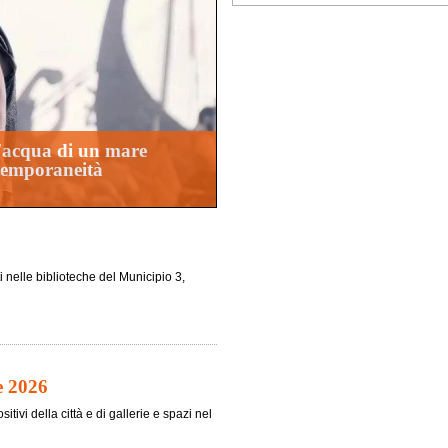
d'acqua di un mare
ntemporaneità
i nelle biblioteche del Municipio 3,
e 2026
tivi della città e di gallerie e spazi nel