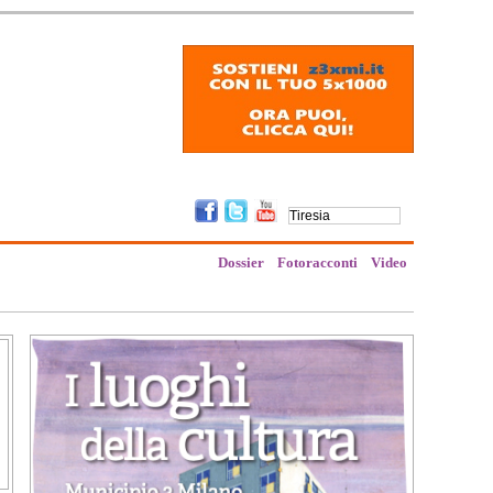
Dossier
Fotoracconti
Video