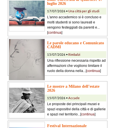
luglio 2026
17/07/2026 •
Una città per gli studi
L'anno accademico si è concluso e
molti studenti si sono laureati e
vengono festeggiati da parenti e...
[
continua
]
Le parole educano e Comunicato
CADMI
15/07/2026 •
Rimbalzi
Una riflessione necessaria rispetto ad
affermazioni che vogliono limitare il
ruolo della donna nella...[
continua
]
Le mostre a Milano dell’estate
2026
15/07/2026 •
Accade
Le proposte dei principali musei e
spazi espositivi della città e di gallerie
e spazi nel territorio...[
continua
]
Festival Internazionale