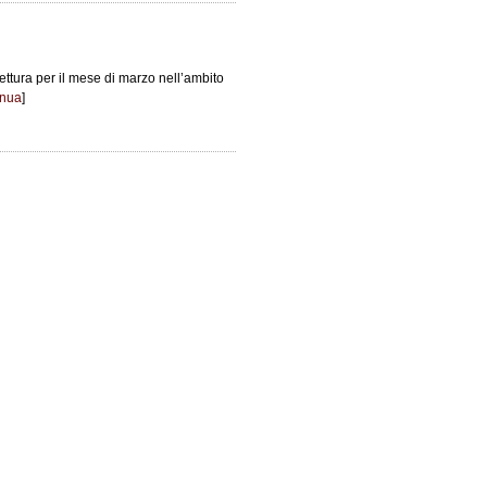
lettura per il mese di marzo nell’ambito
inua
]