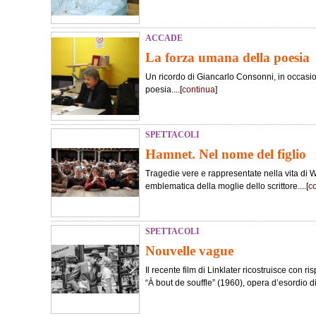
ACCADE
La forza umana della poesia
Un ricordo di Giancarlo Consonni, in occasi
poesia....[
continua
]
SPETTACOLI
Hamnet. Nel nome del figlio
Tragedie vere e rappresentate nella vita di 
emblematica della moglie dello scrittore....[
c
SPETTACOLI
Nouvelle vague
Il recente film di Linklater ricostruisce con ris
“À bout de souffle” (1960), opera d’esordio d