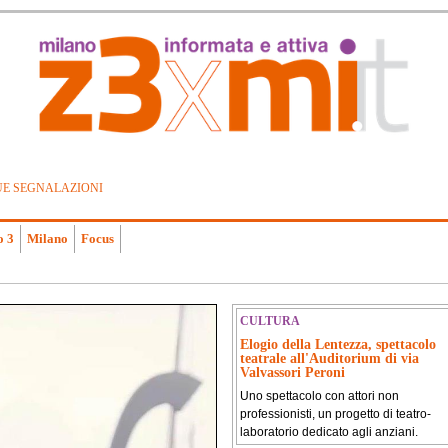
UE SEGNALAZIONI
o 3
Milano
Focus
CULTURA
Elogio della Lentezza, spettacolo
teatrale all'Auditorium di via
Valvassori Peroni
Uno spettacolo con attori non
professionisti, un progetto di teatro-
laboratorio dedicato agli anziani.