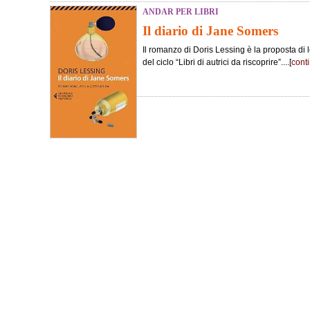
ANDAR PER LIBRI
Il diario di Jane Somers
Il romanzo di Doris Lessing è la proposta di 
del ciclo “Libri di autrici da riscoprire”....[
cont