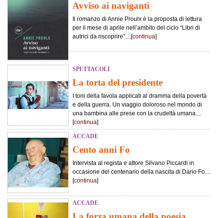
Avviso ai naviganti
Il romanzo di Annie Proulx è la proposta di lettura
per il mese di aprile nell’ambito del ciclo “Libri di
autrici da riscoprire”....[
continua
]
SPETTACOLI
La torta del presidente
I toni della favola applicati al dramma della povertà
e della guerra. Un viaggio doloroso nel mondo di
una bambina alle prese con la crudeltà umana....
[
continua
]
ACCADE
Cento anni Fo
Intervista al regista e attore Silvano Piccardi in
occasione del centenario della nascita di Dario Fo....
[
continua
]
ACCADE
La forza umana della poesia