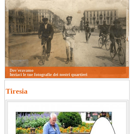
Dov'eravamo
Inviaci le tue fotografie dei nostri quartieri
Tiresia