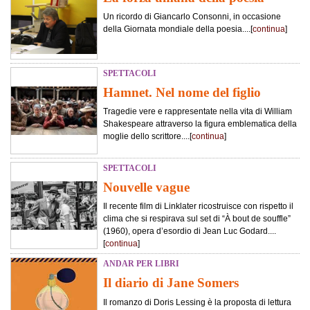
Un ricordo di Giancarlo Consonni, in occasione
della Giornata mondiale della poesia....[
continua
]
SPETTACOLI
Hamnet. Nel nome del figlio
Tragedie vere e rappresentate nella vita di William
Shakespeare attraverso la figura emblematica della
moglie dello scrittore....[
continua
]
SPETTACOLI
Nouvelle vague
Il recente film di Linklater ricostruisce con rispetto il
clima che si respirava sul set di “À bout de souffle”
(1960), opera d’esordio di Jean Luc Godard....
[
continua
]
ANDAR PER LIBRI
Il diario di Jane Somers
Il romanzo di Doris Lessing è la proposta di lettura