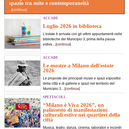
spazio tra mito e contemporaneità
...[
continua
]
ACCADE
Luglio 2026 in biblioteca
L’estate è arrivata con gli ultimi appuntamenti nelle
biblioteche del Municipio 3, prima della pausa
estiva....[
continua
]
ACCADE
Le mostre a Milano dell’estate
2026
Le proposte dei principali musei e spazi espositivi
della città e di gallerie e spazi nel territorio del
Municipio 3....[
continua
]
SPETTACOLI
“Milano è Viva 2026”, un
palinsesto di manifestazioni
culturali estive nei quartieri della
città
Musica, teatro, danza, cinema, laboratori e incontri