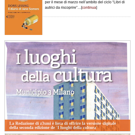
per il mese di marzo nell’ambito del ciclo “Libri di
autrici da riscoprire”....[
continua
]
La Redazione di z3xmi è lieta di offrire la versione digitale
della seconda edizione de `I luoghi della cultura`