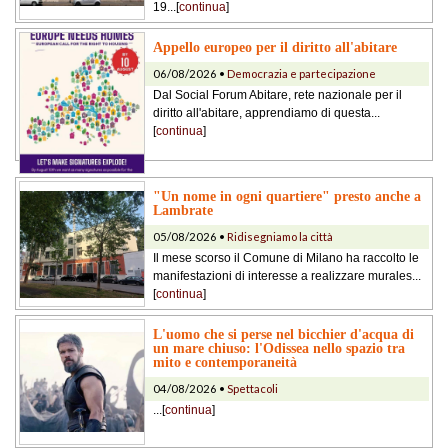
19...[
continua
]
Appello europeo per il diritto all'abitare
06/08/2026 •
Democrazia e partecipazione
Dal Social Forum Abitare, rete nazionale per il
diritto all'abitare, apprendiamo di questa...
[
continua
]
"Un nome in ogni quartiere" presto anche a
Lambrate
05/08/2026 •
Ridisegniamo la città
Il mese scorso il Comune di Milano ha raccolto le
manifestazioni di interesse a realizzare murales...
[
continua
]
L'uomo che si perse nel bicchier d'acqua di
un mare chiuso: l'Odissea nello spazio tra
mito e contemporaneità
04/08/2026 •
Spettacoli
...[
continua
]