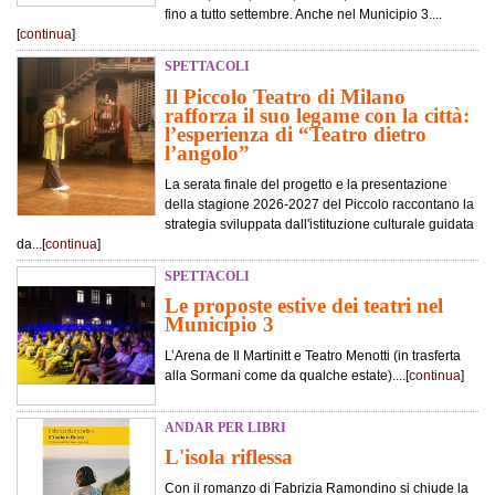
fino a tutto settembre. Anche nel Municipio 3....
[
continua
]
SPETTACOLI
Il Piccolo Teatro di Milano
rafforza il suo legame con la città:
l’esperienza di “Teatro dietro
l’angolo”
La serata finale del progetto e la presentazione
della stagione 2026-2027 del Piccolo raccontano la
strategia sviluppata dall'istituzione culturale guidata
da...[
continua
]
SPETTACOLI
Le proposte estive dei teatri nel
Municipio 3
L’Arena de Il Martinitt e Teatro Menotti (in trasferta
alla Sormani come da qualche estate)....[
continua
]
ANDAR PER LIBRI
L'isola riflessa
Con il romanzo di Fabrizia Ramondino si chiude la