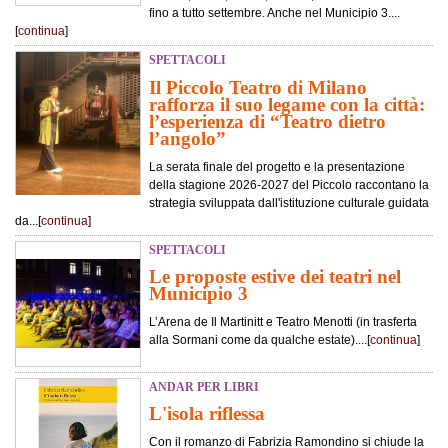
fino a tutto settembre. Anche nel Municipio 3....
[
continua
]
SPETTACOLI
Il Piccolo Teatro di Milano
rafforza il suo legame con la città:
l’esperienza di “Teatro dietro
l’angolo”
La serata finale del progetto e la presentazione
della stagione 2026-2027 del Piccolo raccontano la
strategia sviluppata dall'istituzione culturale guidata
da...[
continua
]
SPETTACOLI
Le proposte estive dei teatri nel
Municipio 3
L’Arena de Il Martinitt e Teatro Menotti (in trasferta
alla Sormani come da qualche estate)....[
continua
]
ANDAR PER LIBRI
L'isola riflessa
Con il romanzo di Fabrizia Ramondino si chiude la