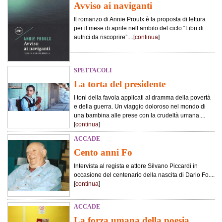
Avviso ai naviganti
Il romanzo di Annie Proulx è la proposta di lettura
per il mese di aprile nell’ambito del ciclo “Libri di
autrici da riscoprire”....[
continua
]
SPETTACOLI
La torta del presidente
I toni della favola applicati al dramma della povertà
e della guerra. Un viaggio doloroso nel mondo di
una bambina alle prese con la crudeltà umana....
[
continua
]
ACCADE
Cento anni Fo
Intervista al regista e attore Silvano Piccardi in
occasione del centenario della nascita di Dario Fo....
[
continua
]
ACCADE
La forza umana della poesia