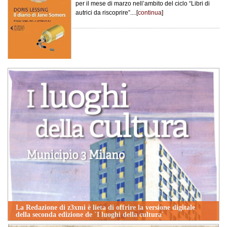
per il mese di marzo nell’ambito del ciclo “Libri di
autrici da riscoprire”....[
continua
]
La Redazione di z3xmi è lieta di offrire la versione digitale
della seconda edizione de `I luoghi della cultura`