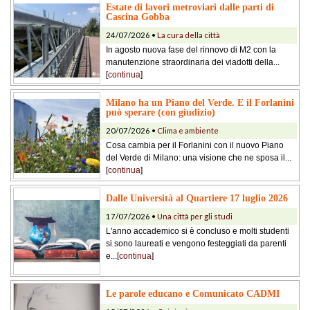
Estate di lavori metroviari dalle parti di
Cascina Gobba
24/07/2026 •
La cura della città
In agosto nuova fase del rinnovo di M2 con la
manutenzione straordinaria dei viadotti della...
[
continua
]
Milano ha un Piano del Verde. E il Forlanini
può sperare (con giudizio)
20/07/2026 •
Clima e ambiente
Cosa cambia per il Forlanini con il nuovo Piano
del Verde di Milano: una visione che ne sposa il...
[
continua
]
Dalle Università al Quartiere 17 luglio 2026
17/07/2026 •
Una città per gli studi
L'anno accademico si è concluso e molti studenti
si sono laureati e vengono festeggiati da parenti
e...[
continua
]
Le parole educano e Comunicato CADMI