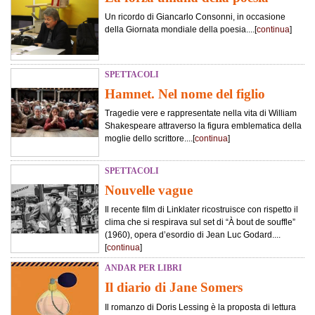
Un ricordo di Giancarlo Consonni, in occasione
della Giornata mondiale della poesia....[
continua
]
SPETTACOLI
Hamnet. Nel nome del figlio
Tragedie vere e rappresentate nella vita di William
Shakespeare attraverso la figura emblematica della
moglie dello scrittore....[
continua
]
SPETTACOLI
Nouvelle vague
Il recente film di Linklater ricostruisce con rispetto il
clima che si respirava sul set di “À bout de souffle”
(1960), opera d’esordio di Jean Luc Godard....
[
continua
]
ANDAR PER LIBRI
Il diario di Jane Somers
Il romanzo di Doris Lessing è la proposta di lettura