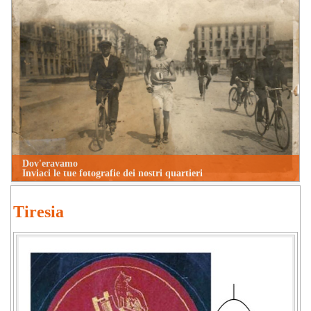
Dov'eravamo
Inviaci le tue fotografie dei nostri quartieri
Tiresia