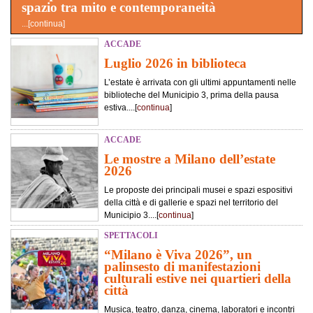
spazio tra mito e contemporaneità
...[
continua
]
ACCADE
Luglio 2026 in biblioteca
L’estate è arrivata con gli ultimi appuntamenti nelle
biblioteche del Municipio 3, prima della pausa
estiva....[
continua
]
ACCADE
Le mostre a Milano dell’estate
2026
Le proposte dei principali musei e spazi espositivi
della città e di gallerie e spazi nel territorio del
Municipio 3....[
continua
]
SPETTACOLI
“Milano è Viva 2026”, un
palinsesto di manifestazioni
culturali estive nei quartieri della
città
Musica, teatro, danza, cinema, laboratori e incontri