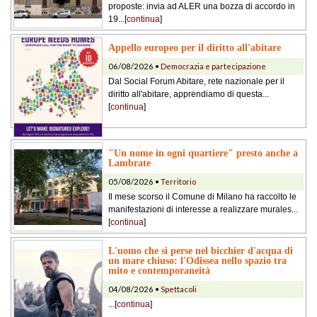
proposte: invia ad ALER una bozza di accordo in
19...[
continua
]
Appello europeo per il diritto all'abitare
06/08/2026 •
Democrazia e partecipazione
Dal Social Forum Abitare, rete nazionale per il
diritto all'abitare, apprendiamo di questa...
[
continua
]
"Un nome in ogni quartiere" presto anche a
Lambrate
05/08/2026 •
Territorio
Il mese scorso il Comune di Milano ha raccolto le
manifestazioni di interesse a realizzare murales...
[
continua
]
L'uomo che si perse nel bicchier d'acqua di
un mare chiuso: l'Odissea nello spazio tra
mito e contemporaneità
04/08/2026 •
Spettacoli
...[
continua
]