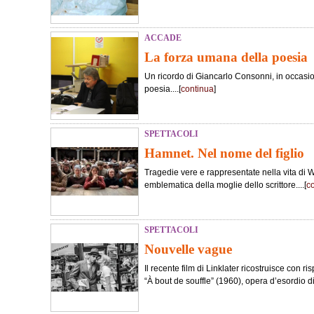
ACCADE
La forza umana della poesia
Un ricordo di Giancarlo Consonni, in occasi
poesia....[
continua
]
SPETTACOLI
Hamnet. Nel nome del figlio
Tragedie vere e rappresentate nella vita di 
emblematica della moglie dello scrittore....[
c
SPETTACOLI
Nouvelle vague
Il recente film di Linklater ricostruisce con ris
“À bout de souffle” (1960), opera d’esordio d