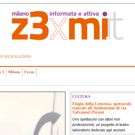
UE SEGNALAZIONI
o 3
Milano
Focus
CULTURA
Elogio della Lentezza, spettacolo
teatrale all'Auditorium di via
Valvassori Peroni
Uno spettacolo con attori non
professionisti, un progetto di teatro-
laboratorio dedicato agli anziani.