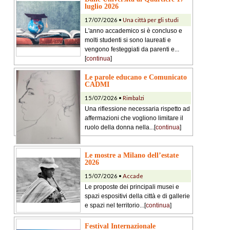
luglio 2026
17/07/2026 •
Una città per gli studi
L'anno accademico si è concluso e
molti studenti si sono laureati e
vengono festeggiati da parenti e...
[
continua
]
Le parole educano e Comunicato
CADMI
15/07/2026 •
Rimbalzi
Una riflessione necessaria rispetto ad
affermazioni che vogliono limitare il
ruolo della donna nella...[
continua
]
Le mostre a Milano dell’estate
2026
15/07/2026 •
Accade
Le proposte dei principali musei e
spazi espositivi della città e di gallerie
e spazi nel territorio...[
continua
]
Festival Internazionale