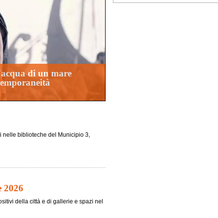
d'acqua di un mare
ntemporaneità
i nelle biblioteche del Municipio 3,
e 2026
tivi della città e di gallerie e spazi nel