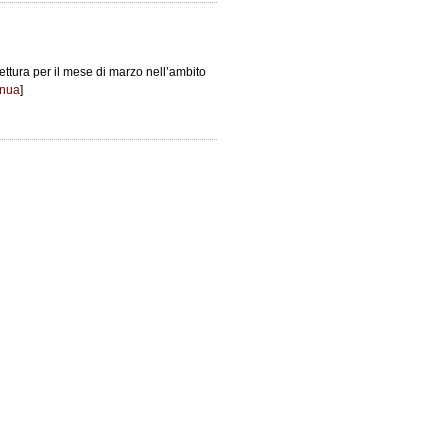
lettura per il mese di marzo nell’ambito
inua
]