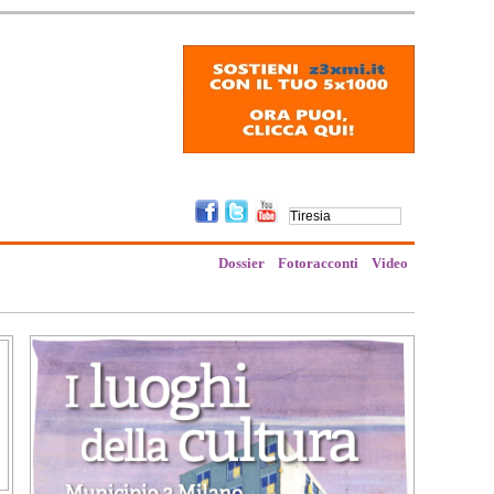
Dossier
Fotoracconti
Video