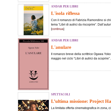
ANDAR PER LIBRI
L'isola riflessa
Con il romanzo di Fabrizia Ramondino si chiu
tema “Libri di autrici da riscoprire”. Dall’au
[
continua
]
ANDAR PER LIBRI
L'anulare
Il romanzo breve della scrittrice Ogawa Yoko è
maggio nel ciclo “Libri di autrici da scoprire”..
SPETTACOLI
L’ultima missione: Project H
La limitata offerta cinematografica in zona, c