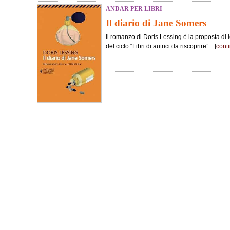
ANDAR PER LIBRI
Il diario di Jane Somers
Il romanzo di Doris Lessing è la proposta di 
del ciclo “Libri di autrici da riscoprire”....[
cont