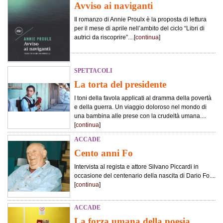
Avviso ai naviganti
Il romanzo di Annie Proulx è la proposta di lettura
per il mese di aprile nell’ambito del ciclo “Libri di
autrici da riscoprire”....[
continua
]
SPETTACOLI
La torta del presidente
I toni della favola applicati al dramma della povertà
e della guerra. Un viaggio doloroso nel mondo di
una bambina alle prese con la crudeltà umana....
[
continua
]
ACCADE
Cento anni Fo
Intervista al regista e attore Silvano Piccardi in
occasione del centenario della nascita di Dario Fo....
[
continua
]
ACCADE
La forza umana della poesia