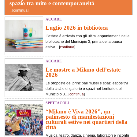
spazio tra mito e contemporaneità
...[
continua
]
ACCADE
Luglio 2026 in biblioteca
L’estate è arrivata con gli ultimi appuntamenti nelle
biblioteche del Municipio 3, prima della pausa
estiva....[
continua
]
ACCADE
Le mostre a Milano dell’estate
2026
Le proposte dei principali musei e spazi espositivi
della città e di gallerie e spazi nel territorio del
Municipio 3....[
continua
]
SPETTACOLI
“Milano è Viva 2026”, un
palinsesto di manifestazioni
culturali estive nei quartieri della
città
Musica, teatro, danza, cinema, laboratori e incontri