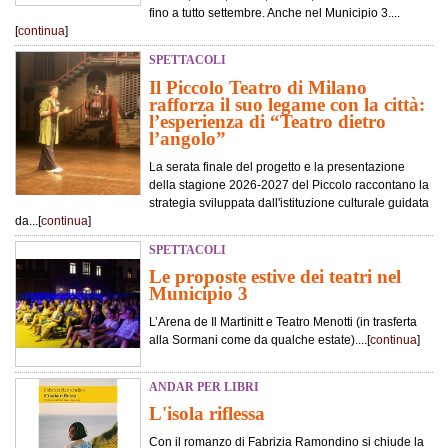
fino a tutto settembre. Anche nel Municipio 3....
[
continua
]
SPETTACOLI
Il Piccolo Teatro di Milano
rafforza il suo legame con la città:
l’esperienza di “Teatro dietro
l’angolo”
La serata finale del progetto e la presentazione
della stagione 2026-2027 del Piccolo raccontano la
strategia sviluppata dall'istituzione culturale guidata
da...[
continua
]
SPETTACOLI
Le proposte estive dei teatri nel
Municipio 3
L’Arena de Il Martinitt e Teatro Menotti (in trasferta
alla Sormani come da qualche estate)....[
continua
]
ANDAR PER LIBRI
L'isola riflessa
Con il romanzo di Fabrizia Ramondino si chiude la