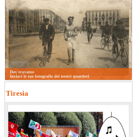
Dov'eravamo
Inviaci le tue fotografie dei nostri quartieri
Tiresia