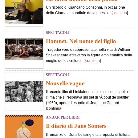
Un ricordo di Giancarlo Consonni, in occasione
della Giornata mondiale della poesia....[
continua
]
SPETTACOLI
Hamnet. Nel nome del figlio
Tragedie vere e rappresentate nella vita di William
Shakespeare attraverso la figura emblematica della
moglie dello scrittore....[
continua
]
SPETTACOLI
Nouvelle vague
Il recente film di Linklater ricostruisce con rispetto il
clima che si respirava sul set di “À bout de souffle”
(1960), opera d’esordio di Jean Luc Godard....
[
continua
]
ANDAR PER LIBRI
Il diario di Jane Somers
Il romanzo di Doris Lessing è la proposta di lettura