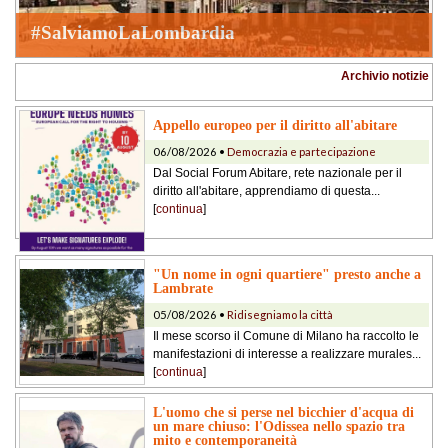
#SalviamoLaLombardia
Archivio notizie
Appello europeo per il diritto all'abitare
06/08/2026 •
Democrazia e partecipazione
Dal Social Forum Abitare, rete nazionale per il
diritto all'abitare, apprendiamo di questa...
[
continua
]
"Un nome in ogni quartiere" presto anche a
Lambrate
05/08/2026 •
Ridisegniamo la città
Il mese scorso il Comune di Milano ha raccolto le
manifestazioni di interesse a realizzare murales...
[
continua
]
L'uomo che si perse nel bicchier d'acqua di
un mare chiuso: l'Odissea nello spazio tra
mito e contemporaneità