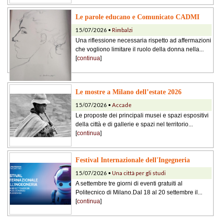
Le parole educano e Comunicato CADMI
15/07/2026 •
Rimbalzi
Una riflessione necessaria rispetto ad affermazioni
che vogliono limitare il ruolo della donna nella...
[
continua
]
Le mostre a Milano dell’estate 2026
15/07/2026 •
Accade
Le proposte dei principali musei e spazi espositivi
della città e di gallerie e spazi nel territorio...
[
continua
]
Festival Internazionale dell'Ingegneria
15/07/2026 •
Una città per gli studi
A settembre tre giorni di eventi gratuiti al
Politecnico di Milano.Dal 18 al 20 settembre il...
[
continua
]