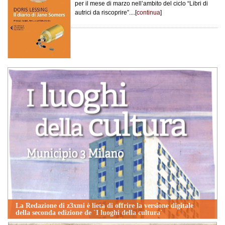
per il mese di marzo nell’ambito del ciclo “Libri di
autrici da riscoprire”....[
continua
]
La Redazione di z3xmi è lieta di offrire la versione digitale
della seconda edizione de `I luoghi della cultura`