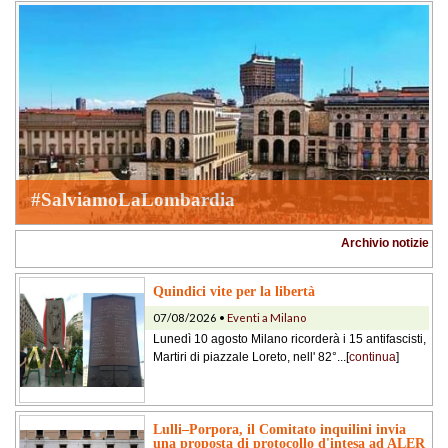
#SalviamoLaLombardia
Archivio notizie
Quindici vite per la libertà
07/08/2026 •
Eventi a Milano
Lunedì 10 agosto Milano ricorderà i 15 antifascisti,
Martiri di piazzale Loreto, nell' 82°...[
continua
]
Lulli–Porpora, il Comitato inquilini invia
una proposta di protocollo d'intesa ad ALER