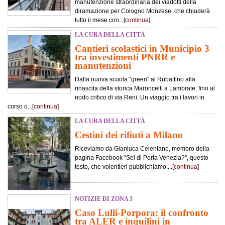
manutenzione straordinaria dei viadotti della
diramazione per Cologno Monzese, che chiuderà
tutto il mese con...[
continua
]
LA CURA DELLA CITTÀ
Cantieri scolastici in Municipio 3
tra investimenti PNRR e
manutenzioni
Dalla nuova scuola "green" al Rubattino alla
rinascita della storica Maroncelli a Lambrate, fino al
nodo critico di via Reni. Un viaggio tra i lavori in
corso o...[
continua
]
LA CURA DELLA CITTÀ
Cestini dei rifiuti a Milano
Riceviamo da Gianluca Celentano, membro della
pagina Facebook "Sei di Porta Venezia?", questo
testo, che volentieri pubblichiamo....[
continua
]
NOTIZIE DI ZONA 3
Caso Lulli-Porpora: il confronto
tra ALER e inquilini in