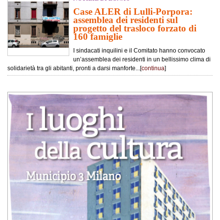
Case ALER di Lulli-Porpora:
assemblea dei residenti sul
progetto del trasloco forzato di
160 famiglie
I sindacati inquilini e il Comitato hanno convocato
un’assemblea dei residenti in un bellissimo clima di
solidarietà tra gli abitanti, pronti a darsi manforte...[
continua
]