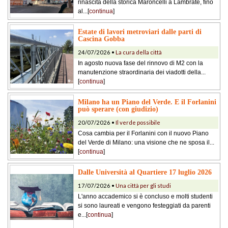
rinascita della storica Maroncelli a Lambrate, fino
al...[
continua
]
Estate di lavori metroviari dalle parti di
Cascina Gobba
24/07/2026 •
La cura della città
In agosto nuova fase del rinnovo di M2 con la
manutenzione straordinaria dei viadotti della...
[
continua
]
Milano ha un Piano del Verde. E il Forlanini
può sperare (con giudizio)
20/07/2026 •
Il verde possibile
Cosa cambia per il Forlanini con il nuovo Piano
del Verde di Milano: una visione che ne sposa il...
[
continua
]
Dalle Università al Quartiere 17 luglio 2026
17/07/2026 •
Una città per gli studi
L'anno accademico si è concluso e molti studenti
si sono laureati e vengono festeggiati da parenti
e...[
continua
]