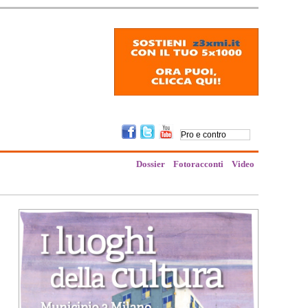
Dossier
Fotoracconti
Video