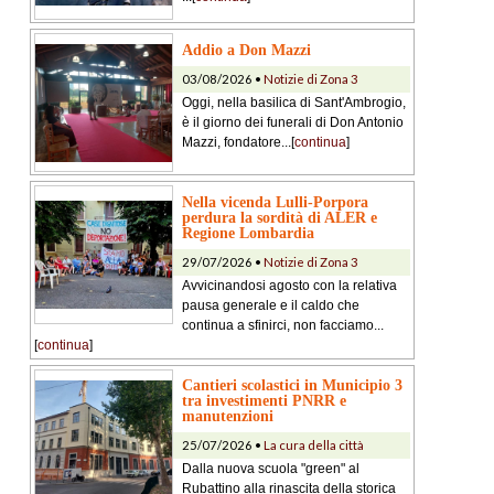
Addio a Don Mazzi
03/08/2026 •
Notizie di Zona 3
Oggi, nella basilica di Sant'Ambrogio,
è il giorno dei funerali di Don Antonio
Mazzi, fondatore...[
continua
]
Nella vicenda Lulli-Porpora
perdura la sordità di ALER e
Regione Lombardia
29/07/2026 •
Notizie di Zona 3
Avvicinandosi agosto con la relativa
pausa generale e il caldo che
continua a sfinirci, non facciamo...
[
continua
]
Cantieri scolastici in Municipio 3
tra investimenti PNRR e
manutenzioni
25/07/2026 •
La cura della città
Dalla nuova scuola "green" al
Rubattino alla rinascita della storica