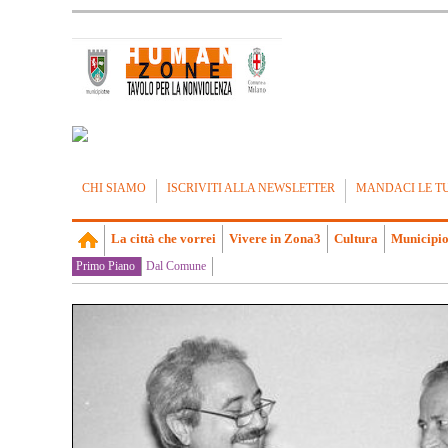
CHI SIAMO
ISCRIVITI ALLA NEWSLETTER
MANDACI LE T
La città che vorrei
Vivere in Zona3
Cultura
Municipio
Primo Piano
Dal Comune