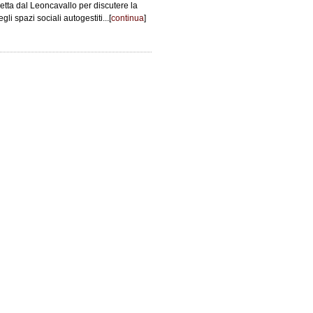
tta dal Leoncavallo per discutere la
gli spazi sociali autogestiti...[
continua
]