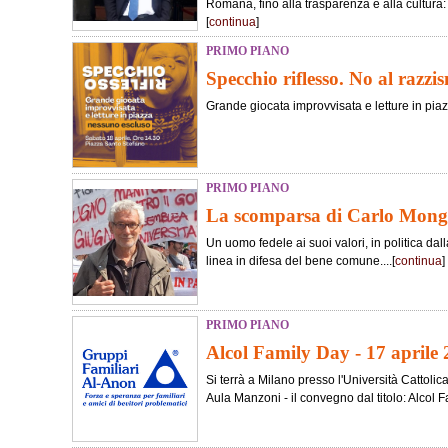
Romana, fino alla trasparenza e alla cultura: 
[
continua
]
PRIMO PIANO
Specchio riflesso. No al razzi
Grande giocata improvvisata e letture in piazz
PRIMO PIANO
La scomparsa di Carlo Mong
Un uomo fedele ai suoi valori, in politica dall
linea in difesa del bene comune....[
continua
]
PRIMO PIANO
Alcol Family Day - 17 aprile
Si terrà a Milano presso l'Università Cattoli
Aula Manzoni - il convegno dal titolo: Alcol Fa