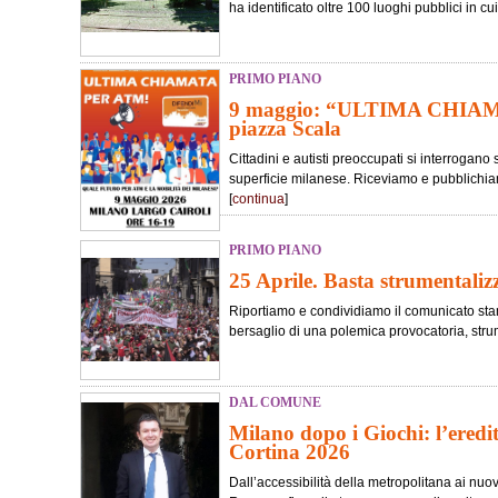
ha identificato oltre 100 luoghi pubblici in cui 
PRIMO PIANO
9 maggio: “ULTIMA CHIA
piazza Scala
Cittadini e autisti preoccupati si interrogano 
superficie milanese. Riceviamo e pubblichiam
[
continua
]
PRIMO PIANO
25 Aprile. Basta strumentaliz
Riportiamo e condividiamo il comunicato stam
bersaglio di una polemica provocatoria, strum
DAL COMUNE
Milano dopo i Giochi: l’eredi
Cortina 2026
Dall’accessibilità della metropolitana ai nuo