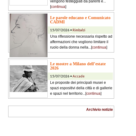
vengono festeggiati da parenti e...
[
continua
]
Le parole educano e Comunicato
CADMI
15/07/2026 •
Rimbalzi
Una riflessione necessaria rispetto ad
affermazioni che vogliono limitare il
ruolo della donna nella...[
continua
]
Le mostre a Milano dell’estate
2026
15/07/2026 •
Accade
Le proposte dei principali musei e
spazi espositivi della città e di gallerie
e spazi nel territorio...[
continua
]
Archivio notizie