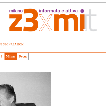
UE SEGNALAZIONI
 3
Milano
Focus