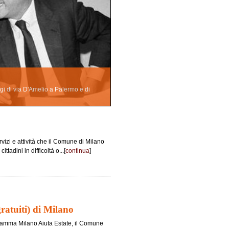
agi di via D'Amelio a Palermo e di
rvizi e attività che il Comune di Milano
tadini in difficoltà o...[
continua
]
gratuiti) di Milano
ogramma Milano Aiuta Estate, il Comune