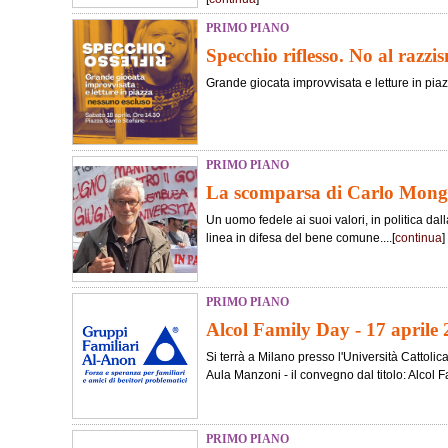
PRIMO PIANO
Specchio riflesso. No al razzi
Grande giocata improvvisata e letture in piazz
PRIMO PIANO
La scomparsa di Carlo Mong
Un uomo fedele ai suoi valori, in politica dall
linea in difesa del bene comune....[
continua
]
PRIMO PIANO
Alcol Family Day - 17 aprile
Si terrà a Milano presso l'Università Cattoli
Aula Manzoni - il convegno dal titolo: Alcol Fa
PRIMO PIANO