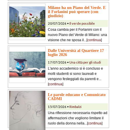
Milano ha un Piano del Verde. E
il Forlanini può sperare (con
giudizio)
20/07/2026 •
Il verde possibile
Cosa cambia per il Forlanini con il
nuovo Piano del Verde di Milano: una
visione che ne sposa il...[
continua
]
Dalle Università al Quartiere 17
luglio 2026
17/07/2026 •
Una città per gli studi
L'anno accademico si è concluso e
molti studenti si sono laureati e
vengono festeggiati da parenti e...
[
continua
]
Le parole educano e Comunicato
CADMI
15/07/2026 •
Rimbalzi
Una riflessione necessaria rispetto ad
affermazioni che vogliono limitare il
ruolo della donna nella...[
continua
]