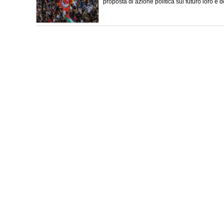
proposta di azione politica sul futuro loro e de