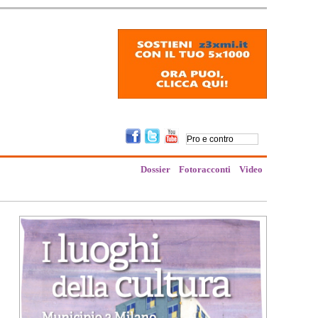
Dossier
Fotoracconti
Video