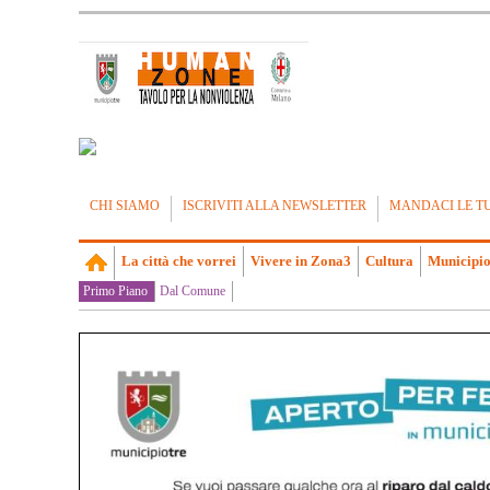
CHI SIAMO
ISCRIVITI ALLA NEWSLETTER
MANDACI LE T
La città che vorrei
Vivere in Zona3
Cultura
Municipio
Primo Piano
Dal Comune