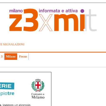
UE SEGNALAZIONI
 3
Milano
Focus