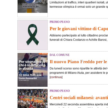
Limitazioni al traffico, interi quartieri isolati,
kermesse olimpica è ormai solo un grande spe
PRIMO PIANO
Per le giovani vittime di Ca
Abbiamo partecipato al lutto cittadino procl
funerali di Chiara Costanzo e Achille Barosi, l
DAL COMUNE
Il nuovo Piano Freddo per le
Da lunedì scorso sono ripartite le attività de
programmi di Milano Aiuta, per assistere le 
[
continua
]
PRIMO PIANO
Centri sociali milanesi: avant
Mercoledì 22 seconda assemblea aperta inde