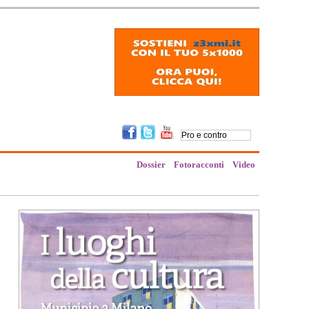
Dossier
Fotoracconti
Video