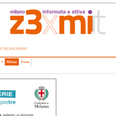
UE SEGNALAZIONI
 3
Milano
Focus