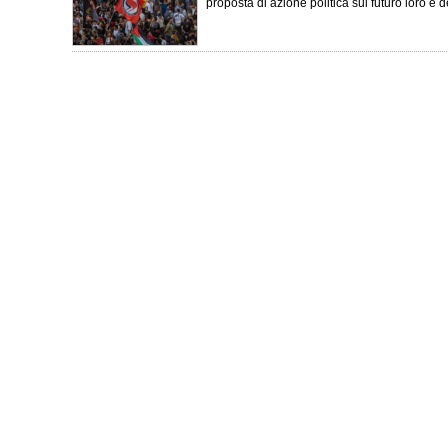
proposta di azione politica sul futuro loro e de