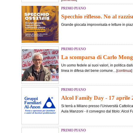
PRIMO PIANO
Specchio riflesso. No al razzi
Grande giocata improvvisata e letture in piazz
PRIMO PIANO
La scomparsa di Carlo Mong
Un uomo fedele ai suoi valori, in politica dall
linea in difesa del bene comune....[
continua
]
PRIMO PIANO
Alcol Family Day - 17 aprile
Si terrà a Milano presso l'Università Cattoli
Aula Manzoni - il convegno dal titolo: Alcol Fa
PRIMO PIANO