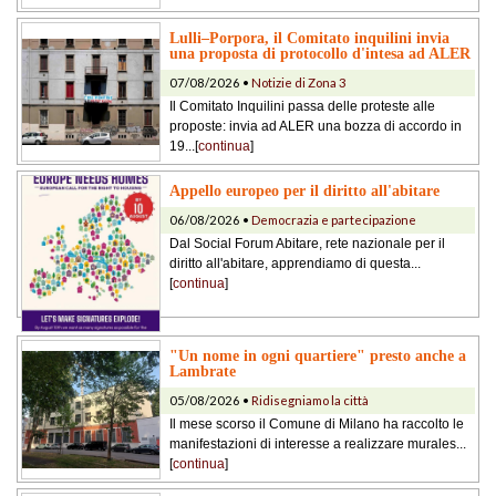
Lulli–Porpora, il Comitato inquilini invia
una proposta di protocollo d'intesa ad ALER
07/08/2026 •
Notizie di Zona 3
Il Comitato Inquilini passa delle proteste alle
proposte: invia ad ALER una bozza di accordo in
19...[
continua
]
Appello europeo per il diritto all'abitare
06/08/2026 •
Democrazia e partecipazione
Dal Social Forum Abitare, rete nazionale per il
diritto all'abitare, apprendiamo di questa...
[
continua
]
"Un nome in ogni quartiere" presto anche a
Lambrate
05/08/2026 •
Ridisegniamo la città
Il mese scorso il Comune di Milano ha raccolto le
manifestazioni di interesse a realizzare murales...
[
continua
]