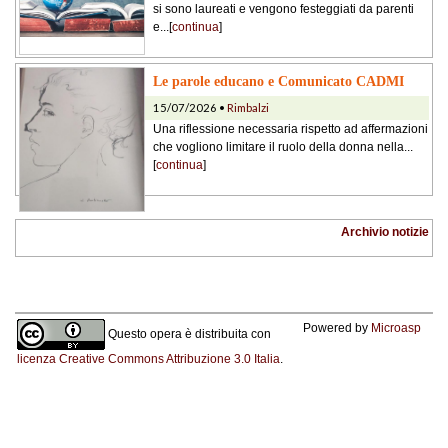
si sono laureati e vengono festeggiati da parenti
e...[
continua
]
Le parole educano e Comunicato CADMI
15/07/2026 •
Rimbalzi
Una riflessione necessaria rispetto ad affermazioni
che vogliono limitare il ruolo della donna nella...
[
continua
]
Archivio notizie
Powered by
Microasp
Questo opera è distribuita con
licenza Creative Commons Attribuzione 3.0 Italia
.