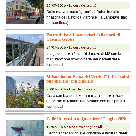
25/07/2026 •
La cura della città
Dalla nuova scuola "green" al Rubattino alla
rinascita della storica Maroncelli a Lambrate, fino
al...[
continua
]
Estate di lavori metroviari dalle parti di
Cascina Gobba
24/07/2026 •
La cura della città
In agosto nuova fase del rinnovo di M2 con la
manutenzione straordinaria dei viadotti della...
[
continua
]
Milano ha un Piano del Verde. E il Forlanini
può sperare (con giudizio)
20/07/2026 •
Il verde possibile
Cosa cambia per il Forlanini con il nuovo Piano
del Verde di Milano: una visione che ne sposa il...
[
continua
]
Dalle Università al Quartiere 17 luglio 2026
17/07/2026 •
Una città per gli studi
L'anno accademico si è concluso e molti studenti