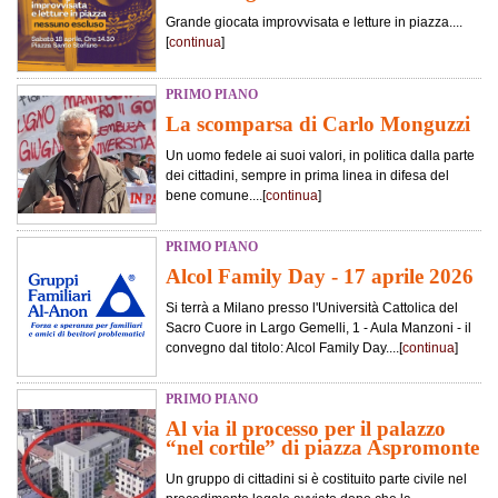
Grande giocata improvvisata e letture in piazza....
[
continua
]
PRIMO PIANO
La scomparsa di Carlo Monguzzi
Un uomo fedele ai suoi valori, in politica dalla parte
dei cittadini, sempre in prima linea in difesa del
bene comune....[
continua
]
PRIMO PIANO
Alcol Family Day - 17 aprile 2026
Si terrà a Milano presso l'Università Cattolica del
Sacro Cuore in Largo Gemelli, 1 - Aula Manzoni - il
convegno dal titolo: Alcol Family Day....[
continua
]
PRIMO PIANO
Al via il processo per il palazzo
“nel cortile” di piazza Aspromonte
Un gruppo di cittadini si è costituito parte civile nel