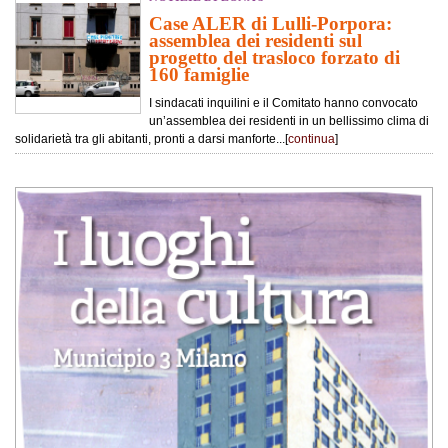
Case ALER di Lulli-Porpora:
assemblea dei residenti sul
progetto del trasloco forzato di
160 famiglie
I sindacati inquilini e il Comitato hanno convocato
un’assemblea dei residenti in un bellissimo clima di
solidarietà tra gli abitanti, pronti a darsi manforte...[
continua
]