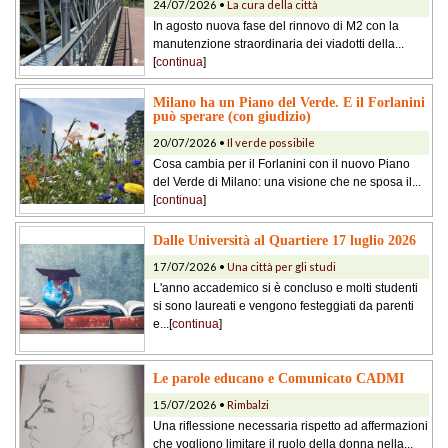
24/07/2026 •
La cura della città
In agosto nuova fase del rinnovo di M2 con la
manutenzione straordinaria dei viadotti della...
[
continua
]
Milano ha un Piano del Verde. E il Forlanini
può sperare (con giudizio)
20/07/2026 •
Il verde possibile
Cosa cambia per il Forlanini con il nuovo Piano
del Verde di Milano: una visione che ne sposa il...
[
continua
]
Dalle Università al Quartiere 17 luglio 2026
17/07/2026 •
Una città per gli studi
L'anno accademico si è concluso e molti studenti
si sono laureati e vengono festeggiati da parenti
e...[
continua
]
Le parole educano e Comunicato CADMI
15/07/2026 •
Rimbalzi
Una riflessione necessaria rispetto ad affermazioni
che vogliono limitare il ruolo della donna nella...